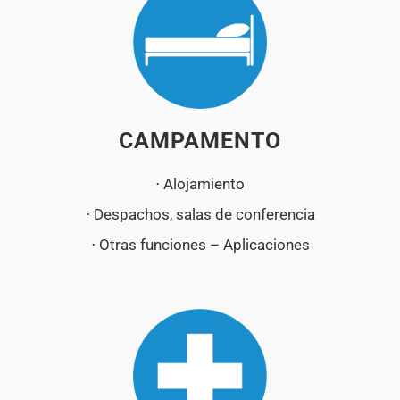
CAMPAMENTO
⋅ Alojamiento
⋅ Despachos, salas de conferencia
⋅ Otras funciones – Aplicaciones