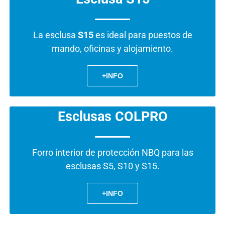
La esclusa
S15
es ideal para puestos de
mando, oficinas y alojamiento.
+INFO
Esclusas COLPRO
Forro interior de protección NBQ para las
esclusas S5, S10 y S15.
+INFO