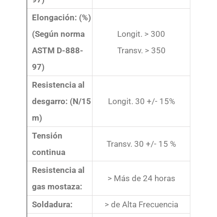
Elongación: (%)
(Según norma
Longit. > 300
ASTM D-888-
Transv. > 350
97)
Resistencia al
desgarro: (N/15
Longit. 30 +/- 15%
m)
Tensión
Transv. 30 +/- 15 %
continua
Resistencia al
> Más de 24 horas
gas mostaza:
Soldadura:
> de Alta Frecuencia