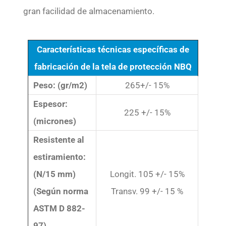
gran facilidad de almacenamiento.
Características técnicas específicas de
fabricación de la tela de protección NBQ
Peso: (gr/m2)
265+/- 15%
Espesor:
225 +/- 15%
(micrones)
Resistente al
estiramiento:
(N/15 mm)
Longit. 105 +/- 15%
(Según norma
Transv. 99 +/- 15 %
ASTM D 882-
97)