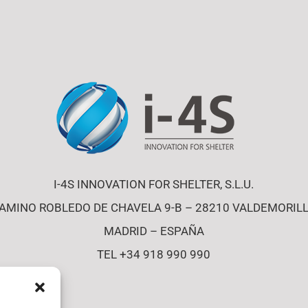
I-4S INNOVATION FOR SHELTER, S.L.U.
AMINO ROBLEDO DE CHAVELA 9-B – 28210 VALDEMORIL
MADRID – ESPAÑA
TEL +34 918 990 990