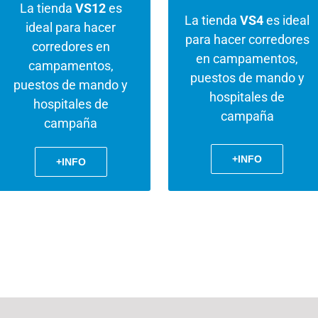
La tienda
VS12
es
La tienda
VS4
es ideal
ideal para hacer
para hacer corredores
corredores en
en campamentos,
campamentos,
puestos de mando y
puestos de mando y
hospitales de
hospitales de
campaña
campaña
+INFO
+INFO