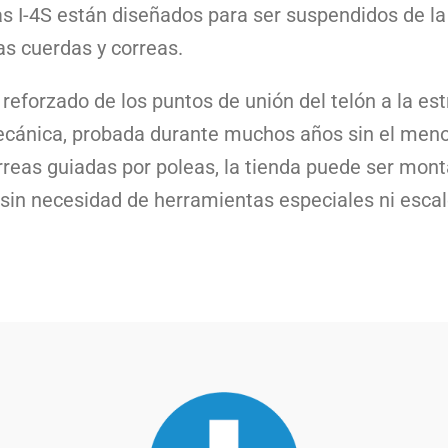
as I-4S están diseñados para ser suspendidos de la
as cuerdas y correas.
reforzado de los puntos de unión del telón a la est
ecánica, probada durante muchos años sin el menor
rreas guiadas por poleas, la tienda puede ser mo
sin necesidad de herramientas especiales ni escal