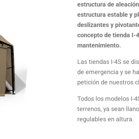
estructura de aleació
estructura estable y p
deslizantes y pivotant
concepto de tienda I-
mantenimiento.
Las tiendas I-4S se di
de emergencia y se ha
petición de nuestros c
Todos los modelos I-4S
terrenos, ya sean llano
regulables en altura.