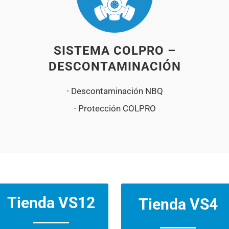
SISTEMA COLPRO –
DESCONTAMINACIÓN
⋅ Descontaminación NBQ
⋅ Protección COLPRO
Tienda VS12
Tienda VS4