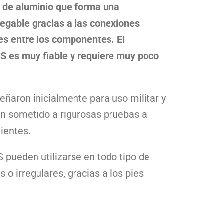
n de aluminio que forma una
legable gracias a las conexiones
es entre los componentes. El
4S es muy fiable y requiere muy poco
señaron inicialmente para uso militar y
n sometido a rigurosas pruebas a
lientes.
 pueden utilizarse en todo tipo de
s o irregulares, gracias a los pies