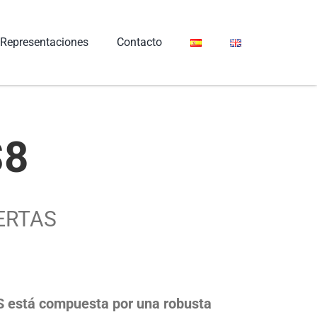
Representaciones
Contacto
S8
ERTAS
S está compuesta por una robusta