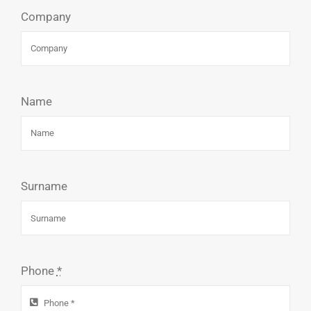
Contact
Company
Name
Surname
Phone
*