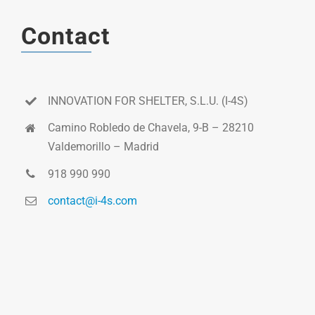
Contact
INNOVATION FOR SHELTER, S.L.U. (I-4S)
Camino Robledo de Chavela, 9-B – 28210
Valdemorillo – Madrid
918 990 990
contact@i-4s.com